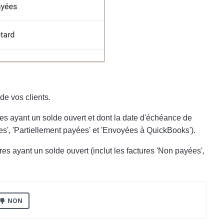
de vos clients.
tures ayant un solde ouvert et dont la date d'échéance de
es', 'Partiellement payées' et 'Envoyées à QuickBooks').
tures ayant un solde ouvert
(inclut les factures 'Non payées',
NON