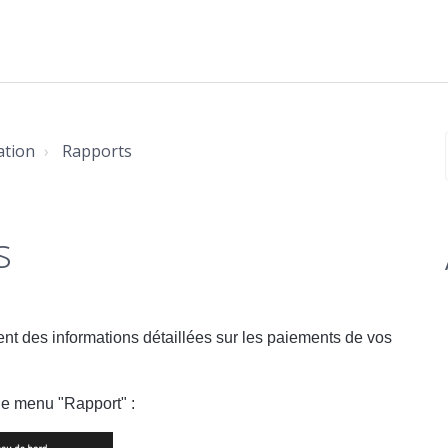
ation
Rapports
s
ent des informations détaillées sur les paiements de vos
 le menu "Rapport" :