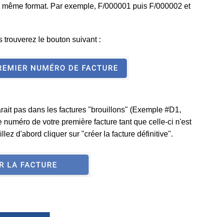
le même format. Par exemple,
F/000001 puis
F/000002
et
 trouverez le bouton suivant :
arait pas dans les factures "brouillons" (Exemple #D1,
le numéro de votre première facture tant que celle-ci n'est
illez d'abord cliquer sur "créer la facture définitive".