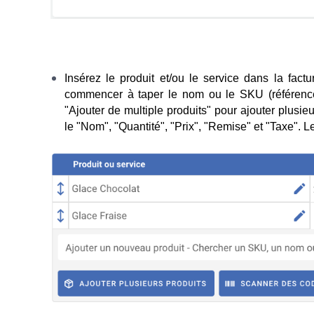
Insérez le produit et/ou le service dans la factu
commencer à taper le nom ou le SKU (référence
"Ajouter de multiple produits" pour ajouter plusie
le "Nom", "Quantité", "Prix", "Remise" et "Taxe". L