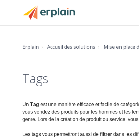
Erplain
Accueil des solutions
Mise en place d
Tags
Un
T
ag
est une manière efficace et facile de catégori
vous vendez des produits pour les hommes et les fe
genre.
Lors de la création de produit ou service, vou
Les tags vous permettront aussi de
filtrer
dans les diff