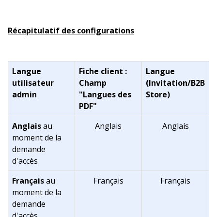
Récapitulatif des configurations
Langue
Fiche client :
Langue
utilisateur
Champ
(Invitation/B2B
admin
"Langues des
Store)
PDF"
Anglais
au
Anglais
Anglais
moment de la
demande
d'accès
Français
au
Français
Français
moment de la
demande
d'accès